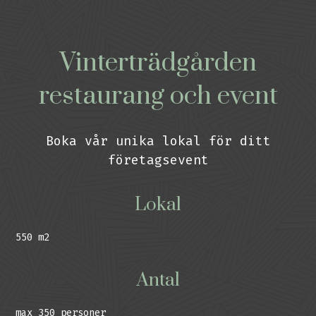
Vinterträdgården
restaurang och event
Boka vår unika lokal för ditt
företagsevent
Lokal
550 m2
Antal
max 350 personer