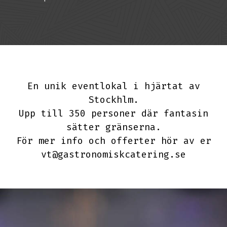
En unik eventlokal i hjärtat av
Stockhlm.
Upp till 350 personer där fantasin
sätter gränserna.
För mer info och offerter hör av er
vt@gastronomiskcatering.se